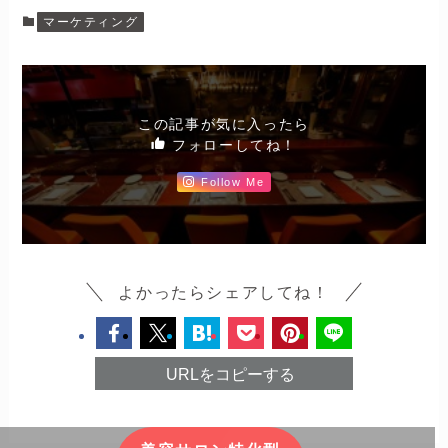
マーケティング
この記事が気に入ったら
フォローしてね！
Follow Me
よかったらシェアしてね！
URLをコピーする