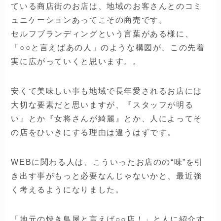
ている商店街のお店は、地域のお客さんとのコミ
ュニケーションあってこその商売です。
セルフブランディングという言葉がある様に、
「○○と言えばあの人」のような構図が、この先着
実に広がっていくと思います。。
安くて美味しい事も地域で長年愛されるお店には
大切な要素だと思いますが、『スタッフが明る
い』とか『女将さんが綺麗』とか、人によってそ
の店をひいきにする理由は違うはずです。
WEBに関わる人は、こういったお店のの“味”を引
き出す事がもっと必要なんじゃないかと、最近強
く考えるようになりました。
「地元の焼き鳥屋と言えば○○店！」と人に紹介す