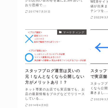
グのお問い合わせを週に2,3件頂いて
WEBサイ
おり恐縮で...
値が出来ま
テンツを..
2017年7月31日
2022年3
マーケティング
スタッフブログ運営は災いの
スタッフ
元！なんとなくなら公開しない
で実店舗
方がメリットあり！？
スタッフブ
くなら公開
ネット専業のお店でも実店舗でも、お
書きまし..
店の最新情報をブログなどでリリース
している...
2022年3
2014年4月9日