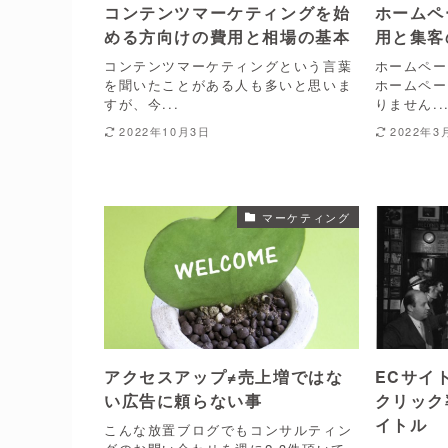
コンテンツマーケティングを始
ホームペ
める方向けの費用と相場の基本
用と集客
コンテンツマーケティングという言葉
ホームペー
を聞いたことがある人も多いと思いま
ホームペー
すが、今...
りません..
2022年10月3日
2022年3
マーケティング
アクセスアップ≠売上増ではな
ECサイ
い広告に頼らない事
クリック
イトル
こんな放置ブログでもコンサルティン