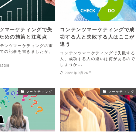
ツマーケティングで失
コンテンツマーケティングで成
ための施策と注意点
功する人と失敗する人はここが
違う
テンツマーケティングの重
ての記事を書きましたが、
コンテンツマーケティングで失敗する
.
人、成功する人の違いは何があるので
しょうか...
月23日
2022年9月26日
マーケティング
マーケティング