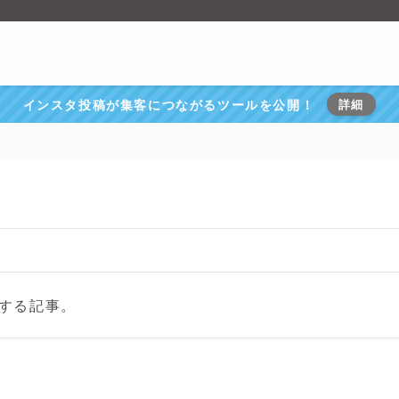
インスタ投稿が集客につながるツールを公開！
詳細
する記事。