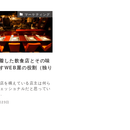
マーケティング
着した飲食店とその味
すWEB屋の役割（独り
店を構えている店主は何ら
ェッショナルだと思ってい
.
月23日