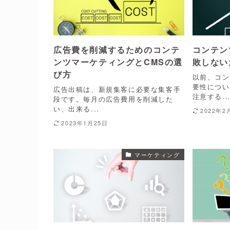
広告費を削減するためのコンテ
コンテン
ンツマーケティングとCMSの選
敗しない
び方
以前、コン
要性につい
広告出稿は、新規集客に必要な集客手
注意する..
段です。毎月の広告費用を削減した
い、出来る...
2022年2
2023年1月25日
マーケティング