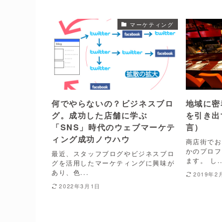
マーケティング
何でやらないの？ビジネスブロ
地域に密
グ。成功した店舗に学ぶ
を引き出
「SNS」時代のウェブマーケテ
言）
ィング成功ノウハウ
商店街でお
かのプロフ
最近、スタッフブログやビジネスブロ
ます。 し..
グを活用したマーケティングに興味が
あり、色...
2019年2
2022年3月1日