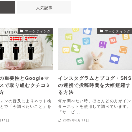
人気記事
マーケティング
マーケティング
の重要性とGoogleマ
インスタグラムとブログ・SNS
スで取り組むクチコミ
の連携で投稿時間を大幅短縮す
方
る方法
ォンの普及によりネット検
何か調べたい時、ほとんどの方がイン
とで「今調べたいこと」を
ターネットを使用して調べています。
.
「サービ...
月11日
2025年6月11日