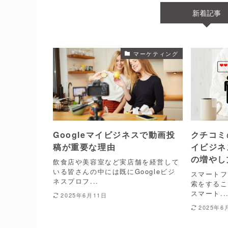
新着記事
マーケティング
Googleマイビジネスで動画投
クチコミ
稿が重要な理由
イビジネ
の増やし
飲食店や美容室など実店舗を経営して
いる皆さんの中には既にGoogleビジ
スマートフ
ネスプロフ...
索をするこ
スマート..
2025年6月11日
2025年6