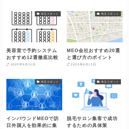
埼玉スポット
埼玉スポット
美容室で予約システム
MEO会社おすすめ20選
おすすめ12選徹底比較
と選び方のポイント
2025年6月11日
2025年6月11日
埼玉スポット
埼玉スポット
インバウンドMEOで訪
脱毛サロン集客で成功
日外国人を効果的に集
するための具体策