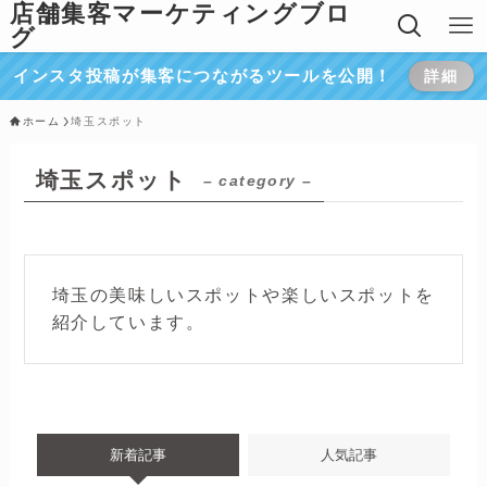
店舗集客マーケティングブロ
グ
インスタ投稿が集客につながるツールを公開！
詳細
ホーム
埼玉スポット
埼玉スポット
– category –
埼玉の美味しいスポットや楽しいスポットを
紹介しています。
新着記事
人気記事