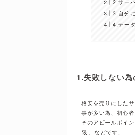
2.サー
3.自
4.デ
1.失敗しない
格安を売りにしたサ
事が多い為、初心者
そのアピールポイン
、などです。
限