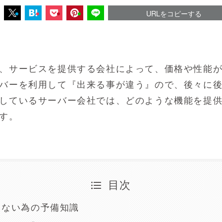
URLをコピーする
、サービスを提供する会社によって、価格や性能
バーを利用して『出来る事が違う』ので、後々に
しているサーバー会社では、どのような機能を提
す。
目次
しない為の予備知識