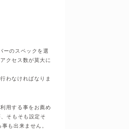
バーのスペックを選
やアクセス数が莫大に
で行わなければなりま
を利用する事をお薦め
が、そもそも設定そ
る事も出来ません。