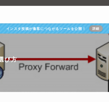
インスタ投稿が集客につながるツールを公開！
詳細
選び方