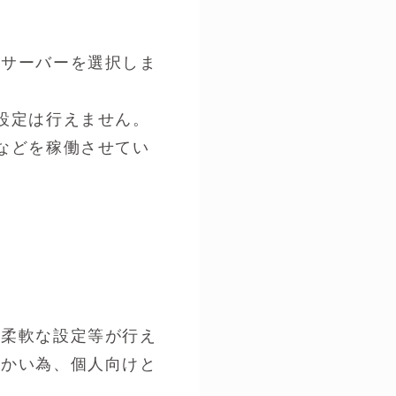
用サーバーを選択しま
設定は行えません。
などを稼働させてい
の柔軟な設定等が行え
細かい為、個人向けと