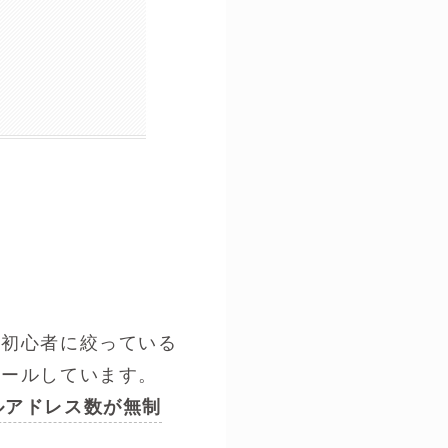
、初心者に絞っている
ピールしています。
ルアドレス数が無制