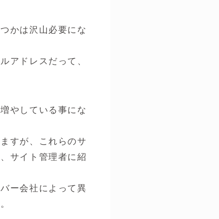
いつかは沢山必要にな
ールアドレスだって、
を増やしている事にな
りますが、これらのサ
ら、サイト管理者に紹
ーバー会社によって異
す。