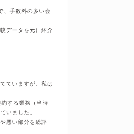
で、手数料の多い会
比較データを元に紹介
当てていますが、私は
契約する業務（当時
っていました。
分や悪い部分を総評