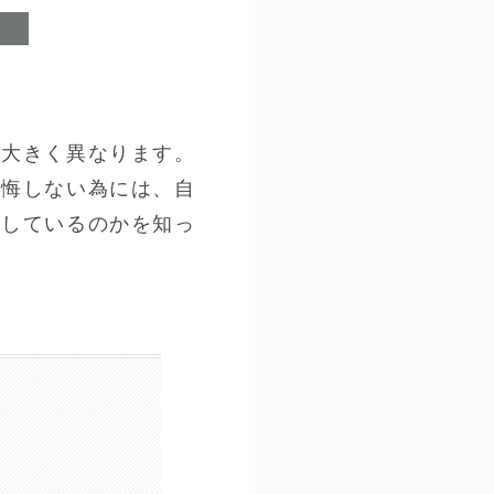
が大きく異なります。
後悔しない為には、自
供しているのかを知っ